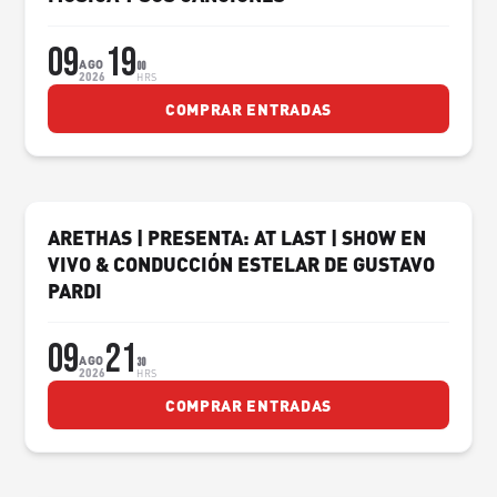
09
19
AGO
00
2026
HRS
COMPRAR ENTRADAS
ARETHAS | PRESENTA: AT LAST | SHOW EN
VIVO & CONDUCCIÓN ESTELAR DE GUSTAVO
PARDI
09
21
AGO
30
2026
HRS
COMPRAR ENTRADAS