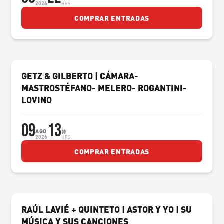
2026
HRS
COMPRAR ENTRADAS
GETZ & GILBERTO | CÁMARA-
MASTROSTÉFANO- MELERO- ROGANTINI-
LOVINO
09
13
AGO
00
2026
HRS
COMPRAR ENTRADAS
RAÚL LAVIÉ + QUINTETO | ASTOR Y YO | SU
MÚSICA Y SUS CANCIONES