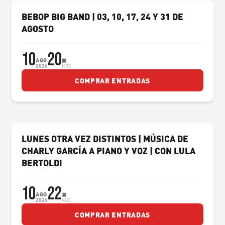
BEBOP BIG BAND | 03, 10, 17, 24 Y 31 DE
AGOSTO
10
20
AGO
00
2026
HRS
COMPRAR ENTRADAS
LUNES OTRA VEZ DISTINTOS | MÚSICA DE
CHARLY GARCÍA A PIANO Y VOZ | CON LULA
BERTOLDI
10
22
AGO
30
2026
HRS
COMPRAR ENTRADAS